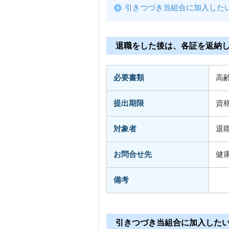
引きつづき当組合に加入した
退職をした後は、各証を返納
必要書類
高
提出期限
資
対象者
退
お問合せ先
健
備考
引きつづき当組合に加入した