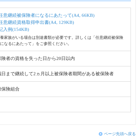
任意継続被保険者になるにあたって(A4, 66KB)
任意継続資格取得申出書(A4, 129KB)
記入例(154KB)
養家族がいる場合は別途書類が必要です。詳しくは「任意継続被保険
になるにあたって」をご参照ください。
保険者の資格を失った日から20日以内
職日まで継続して2ヵ月以上被保険者期間がある被保険者
康保険組合
ページ先頭へ戻る