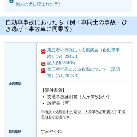
他人の犬に咬まれた等）
自動車事故にあったら（例：車同士の事故・ひ
き逃げ・事故車に同乗等）
第三者の行為による傷病届（自動車事
故）(A4, 294KB)
記入例(353KB)
第三者行為による負傷について（説明
書）(A4, 201KB)
必要書類
【添付書類】
交通事故証明書（人身事故扱い）
診断書（写）
※物損で処理された場合、人身事故証明書入手不能
理由書が必要です。
すみやかに
提出期限