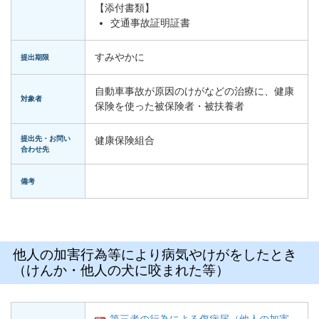
【添付書類】
交通事故証明証書
すみやかに
提出期限
自動車事故が原因のけがなどの治療に、健康
対象者
保険を使った被保険者・被扶養者
提出先・お問い
健康保険組合
合わせ先
備考
他人の加害行為等により病気やけがをしたとき
（けんか・他人の犬に咬まれた等）