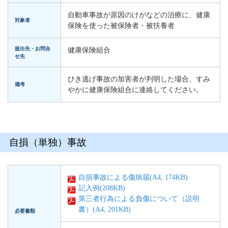
自動車事故が原因のけがなどの治療に、健康
対象者
保険を使った被保険者・被扶養者
提出先・お問合
健康保険組合
せ先
ひき逃げ事故の加害者が判明した場合、すみ
備考
やかに健康保険組合に連絡してください。
自損（単独）事故
自損事故による傷病届(A4, 174KB)
記入例(208KB)
第三者行為による負傷について（説明
書）(A4, 201KB)
必要書類