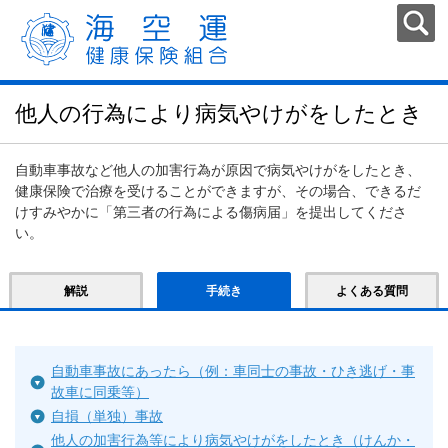
他人の行為により病気やけがをしたとき
自動車事故など他人の加害行為が原因で病気やけがをしたとき、
健康保険で治療を受けることができますが、その場合、できるだ
けすみやかに「第三者の行為による傷病届」を提出してくださ
い。
解説
手続き
よくある質問
自動車事故にあったら（例：車同士の事故・ひき逃げ・事
故車に同乗等）
自損（単独）事故
他人の加害行為等により病気やけがをしたとき（けんか・