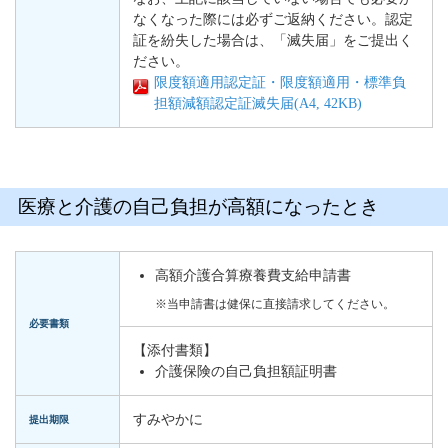
なくなった際には必ずご返納ください。認定
証を紛失した場合は、「滅失届」をご提出く
ださい。
限度額適用認定証・限度額適用・標準負
担額減額認定証滅失届(A4, 42KB)
医療と介護の自己負担が高額になったとき
高額介護合算療養費支給申請書
※当申請書は健保に直接請求してください。
必要書類
【添付書類】
介護保険の自己負担額証明書
すみやかに
提出期限