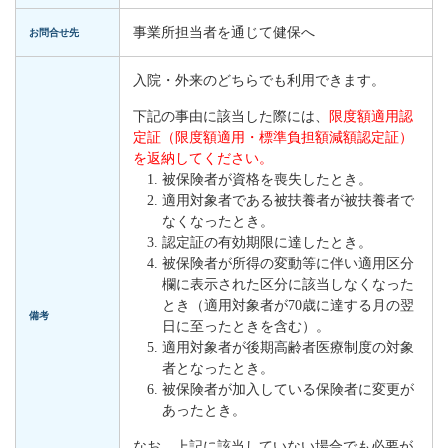
事業所担当者を通じて健保へ
お問合せ先
入院・外来のどちらでも利用できます。
下記の事由に該当した際には、
限度額適用認
定証（限度額適用・標準負担額減額認定証）
を返納してください。
被保険者が資格を喪失したとき。
適用対象者である被扶養者が被扶養者で
なくなったとき。
認定証の有効期限に達したとき。
被保険者が所得の変動等に伴い適用区分
欄に表示された区分に該当しなくなった
とき（適用対象者が70歳に達する月の翌
備考
日に至ったときを含む）。
適用対象者が後期高齢者医療制度の対象
者となったとき。
被保険者が加入している保険者に変更が
あったとき。
なお、上記に該当していない場合でも必要が