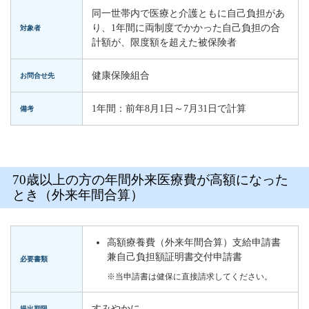
同一世帯内で医療と介護ともに自己負担があ
り、1年間に両制度でかかった自己負担の合
対象者
計額が、限度額を超えた被保険者
健康保険組合
お問合せ先
1年間：前年8月1日～7月31日で計算
備考
70歳以上の方の年間外来医療費が高額になった
とき（外来年間合算）
高額療養費（外来年間合算）支給申請書
兼自己負担額証明書交付申請書
必要書類
※当申請書は健保に直接請求してください。
すみやかに
提出期限