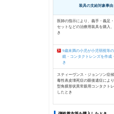
装具の支給対象事由
医師の指示により、義手・義足
セットなどの治療用装具を購入
き
9歳未満の小児が小児弱視等
鏡・コンタクトレンズを作成
き
スティーヴンス・ジョンソン症
毒性表皮壊死症の眼後遺症によ
型角膜形状異常眼用コンタクト
したとき
弾性着衣等を購入したとき