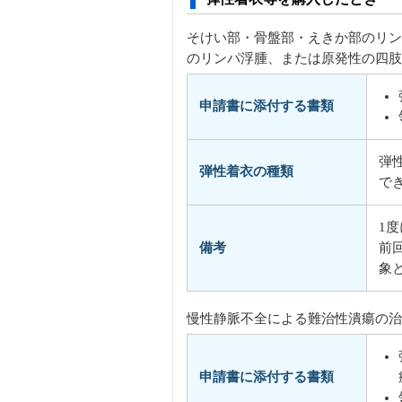
そけい部・骨盤部・えきか部のリン
のリンパ浮腫、または原発性の四肢
申請書に添付する書類
弾
弾性着衣の種類
で
1
備考
前
象
慢性静脈不全による難治性潰瘍の治
申請書に添付する書類