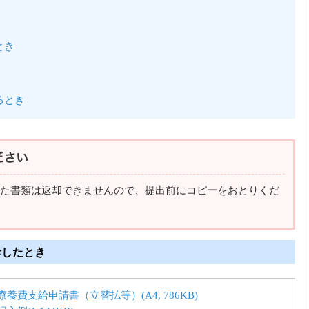
とき
るとき
た書類は返却できませんので、提出前にコピーをおとりくだ
診したとき
療養費支給申請書（立替払等）(A4, 786KB)