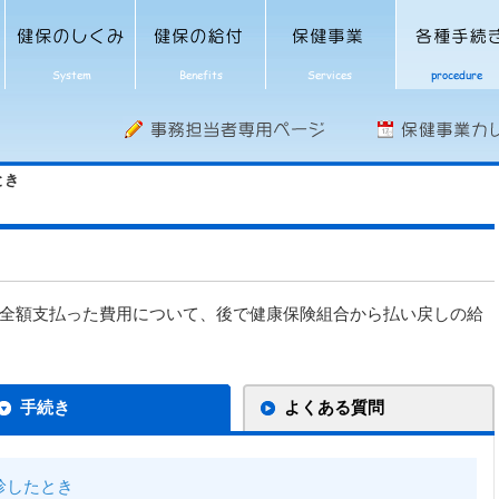
とき
全額支払った費用について、後で健康保険組合から払い戻しの給
手続き
よくある質問
診したとき