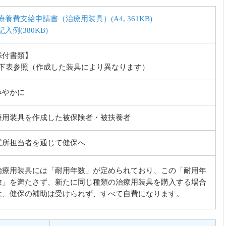
療養費支給申請書（治療用装具）(A4, 361KB)
記入例(380KB)
添付書類】
下表参照（作成した装具により異なります）
みやかに
療用装具を作成した被保険者・被扶養者
業所担当者を通じて健保へ
治療用装具には「耐用年数」が定められており、この「耐用年
数」を満たさず、新たに同じ種類の治療用装具を購入する場合
は、健保の補助は受けられず、すべて自費になります。