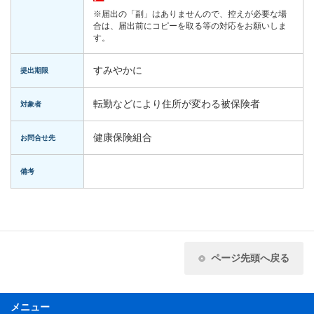
※届出の「副」はありませんので、控えが必要な場
合は、届出前にコピーを取る等の対応をお願いしま
す。
すみやかに
提出期限
転勤などにより住所が変わる被保険者
対象者
健康保険組合
お問合せ先
備考
ページ先頭へ戻る
メニュー