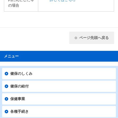
の場合
ページ先頭へ戻る
メニュー
健保のしくみ
健保の給付
保健事業
各種手続き