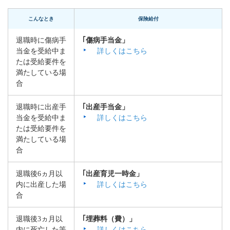
こんなとき
保険給付
退職時に傷病手
｢傷病手当金」
当金を受給中ま
詳しくはこちら
たは受給要件を
満たしている場
合
退職時に出産手
｢出産手当金」
当金を受給中ま
詳しくはこちら
たは受給要件を
満たしている場
合
退職後6ヵ月以
｢出産育児一時金」
内に出産した場
詳しくはこちら
合
退職後3ヵ月以
｢埋葬料（費）」
内に死亡した等
詳しくはこちら