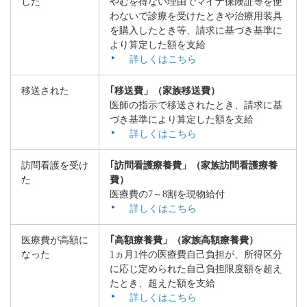
した
やむを得ない理由でマイナ保険証等を使
わないで診療を受けたときや治療用装具
を購入したとき等、請求に基づき基準に
より算定した額を支給
詳しくはこちら
移送された
｢移送費」（家族移送費）
医師の指示で移送されたとき、請求に基
づき基準により算定した額を支給
詳しくはこちら
訪問看護を受け
｢訪問看護療養費」（家族訪問看護療養
た
費）
医療費の7～8割を現物給付
詳しくはこちら
医療費が高額に
｢高額療養費」（家族高額療養費）
なった
1ヵ月1件の医療費自己負担が、所得区分
に応じ定められた自己負担限度額を超え
たとき、超えた額を支給
詳しくはこちら