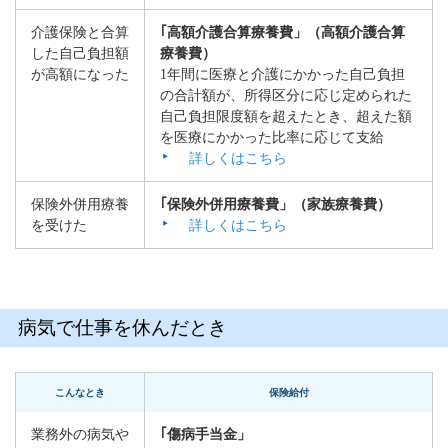
介護保険と合算
｢高額介護合算療養費」（高額介護合算
した自己負担額
療養費）
が高額になった
1年間に医療と介護にかかった自己負担
の合計額が、所得区分に応じ定められた
自己負担限度額を超えたとき、超えた額
を医療にかかった比率に応じて支給
詳しくはこちら
保険外併用療養
｢保険外併用療養費」（家族療養費）
を受けた
詳しくはこちら
病気で仕事を休んだとき
こんなとき
保険給付
業務外の病気や
｢傷病手当金」