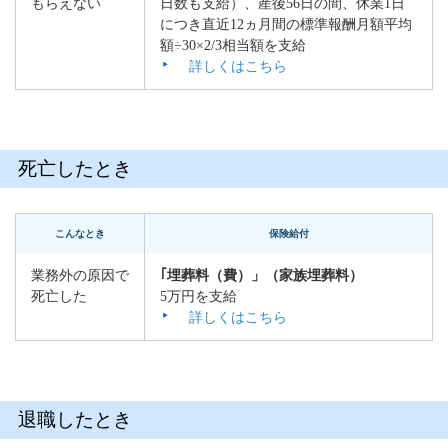
もらえない
日数も支給）、産後56日の間、休業1日
につき直近12ヵ月間の標準報酬月額平均
額÷30×2/3相当額を支給
詳しくはこちら
死亡したとき
こんなとき
保険給付
業務外の原因で
｢埋葬料（費）」（家族埋葬料）
死亡した
5万円を支給
詳しくはこちら
退職したとき