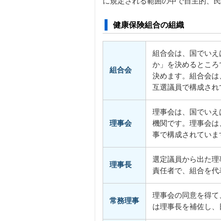
に規定される範囲の中で自主的、民
健康保険組合の組織
組合会は、国でいえ
か」を決めるところ
組合会
決めます。組合会は
互選議員で構成され
理事会は、国でいえ
理事会
機関です。理事会は
事で構成されていま
選定議員から出た理
理事長
責任者で、組合を代
理事会の同意を得て
常務理事
は理事長を補佐し、