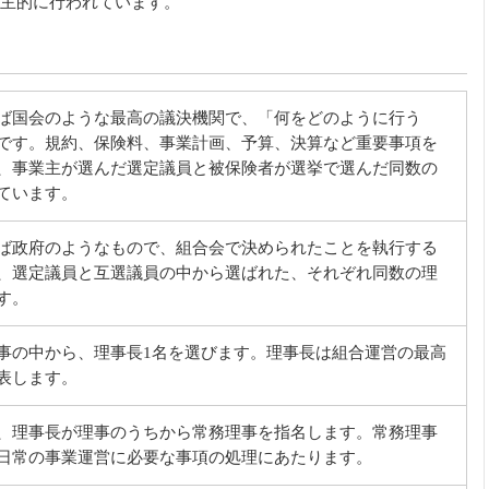
主的に行われています。
ば国会のような最高の議決機関で、「何をどのように行う
です。規約、保険料、事業計画、予算、決算など重要事項を
、事業主が選んだ選定議員と被保険者が選挙で選んだ同数の
ています。
ば政府のようなもので、組合会で決められたことを執行する
、選定議員と互選議員の中から選ばれた、それぞれ同数の理
す。
事の中から、理事長1名を選びます。理事長は組合運営の最高
表します。
、理事長が理事のうちから常務理事を指名します。常務理事
日常の事業運営に必要な事項の処理にあたります。