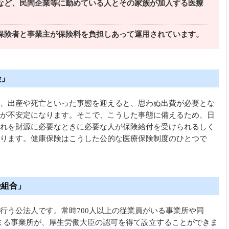
など、民間企業等に勤めている人とその家族が加入する医療
。
保険者と事業主が保険料を負担しあって運用されています。
険」
、出産や死亡といった事態を迎えると、思わぬ出費が必要とな
が不安定になります。そこで、こうした事態に備えるため、日
れを財源に必要なときに必要な人が保険給付を受けられるしく
ります。健康保険はこうした公的な医療保険制度のひとつで
険組合」
行う公法人です。常時700人以上の従業員がいる事業所や同
が集まる事業所が、厚生労働大臣の認可を得て設立することができま