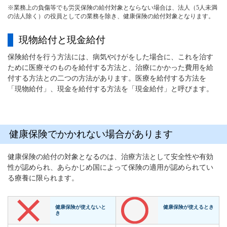
※業務上の負傷等でも労災保険の給付対象とならない場合は、法人（5人未満
の法人除く）の役員としての業務を除き、健康保険の給付対象となります。
現物給付と現金給付
保険給付を行う方法には、病気やけがをした場合に、これを治す
ために医療そのものを給付する方法と、治療にかかった費用を給
付する方法との二つの方法があります。医療を給付する方法を
「現物給付」、現金を給付する方法を「現金給付」と呼びます。
健康保険でかかれない場合があります
健康保険の給付の対象となるのは、治療方法として安全性や有効
性が認められ、あらかじめ国によって保険の適用が認められてい
る療養に限られます。
健康保険が使えないと
健康保険が使えるとき
き