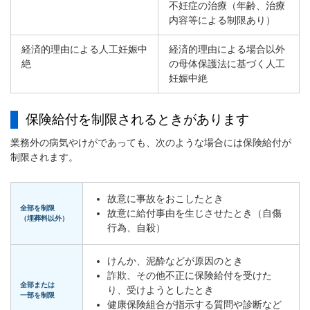
不妊症の治療（年齢、治療
内容等による制限あり）
経済的理由による人工妊娠中
経済的理由による場合以外
絶
の母体保護法に基づく人工
妊娠中絶
保険給付を制限されるときがあります
業務外の病気やけがであっても、次のような場合には保険給付が
制限されます。
故意に事故をおこしたとき
全部を制限
故意に給付事由を生じさせたとき（自傷
（埋葬料以外）
行為、自殺）
けんか、泥酔などが原因のとき
詐欺、その他不正に保険給付を受けた
全部または
り、受けようとしたとき
一部を制限
健康保険組合が指示する質問や診断など