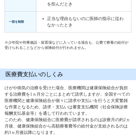
を拒んだとき
正当な理由もないのに医師の指示に従わ
一部を制限
なかったとき
※少年院や刑事施設・留置場などに入っている場合も、公費で療養の給付が
受けられることなどから保険給付が行われません。
医療費支払いのしくみ
けがや病気の治療を受けた場合、医療機関は健康保険組合が負担
する治療費を1ヵ月分ごとにまとめて請求しますが、全国すべての
医療機関と健康保険組合が個々に請求や支払いを行うと大変繁雑
な作業となるため、請求・支払いは審査支払機関（社会保険診療
報酬支払基金等）を通して行われています。
このため、健康保険組合に医療費が請求されるのは診療月の約2ヵ
月後、健康保険組合から高額療養費等の給付金が支給されるのは
約3ヵ月後以降になります。