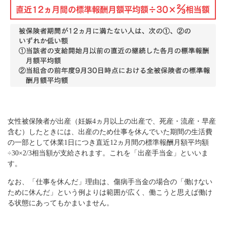
女性被保険者が出産（妊娠4ヵ月以上の出産で、死産・流産・早産
含む）したときには、出産のため仕事を休んでいた期間の生活費
の一部として休業1日につき直近12ヵ月間の標準報酬月額平均額
÷30×2/3相当額が支給されます。これを「出産手当金」といいま
す。
なお、「仕事を休んだ」理由は、傷病手当金の場合の「働けない
ために休んだ」という例よりは範囲が広く、働こうと思えば働け
る状態にあってもかまいません。