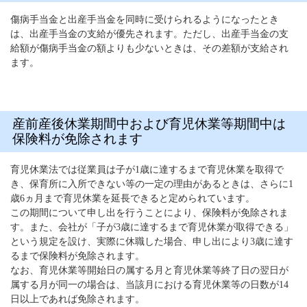
傷病手当金と出産手当金を同時に受けられるようになったとき
は、出産手当金の支給が優先されます。ただし、出産手当金の支
給額が傷病手当金の額よりも少ないときは、その差額が支給され
ます。
産前産後休業期間中および育児休業等期間中は
保険料が免除されます
育児休業法では従業員は子が1歳に達するまで育児休業を取得で
き、保育所に入所できない等の一定の理由があるときは、さらに1
歳6ヵ月まで育児休業を延長できると定められています。
この期間について申し出を行うことにより、保険料が免除されま
す。また、会社が「子が3歳に達するまで育児休業が取得できる」
という規定を設け、実際に休職した場合、申し出により3歳に達す
るまで保険料が免除されます。
なお、育児休業等開始日の属する月と育児休業等終了日の翌日が
属する月が同一の場合は、当該月における育児休業等の日数が14
日以上であれば免除されます。