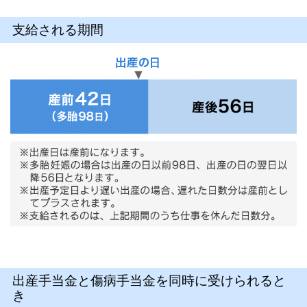
支給される期間
出産手当金と傷病手当金を同時に受けられると
き