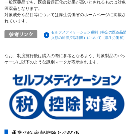
一般医薬品でも、医療費適正化の効果が高いとされるものは対象
医薬品となります。
対象成分や品目等については厚生労働省のホームページに掲載さ
れています。
セルフメディケーション税制（特定の医薬品購
入額の所得控除制度）について（厚生労働省）
なお、制度施行後は購入の際に参考となるよう、対象製品のパッ
ケージに以下のような識別マークが表示されます。
通常の医療費控除との関係