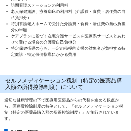
訪問看護ステーションの利用料
老人保健施設、療養病床の利用料（介護費・食費・居住費の自
己負担分）
特別養護老人ホームで受けた介護費・食費・居住費の自己負担
分の半額
ケアプランに基づく在宅介護サービスを医療系サービスとあわ
せて受ける場合の介護費自己負担分
特定保健指導のうち、一定の積極的支援の対象者が負担する特
定健診・特定保健指導にかかる費用
セルフメディケーション税制（特定の医薬品購
入額の所得控除制度）について
適切な健康管理の下で医療用医薬品からの代替を進める観点か
ら、医療費控除制度の特例として、『セルフメディケーション税
制（特定の医薬品購入額の所得控除制度）』が施行されていま
す。