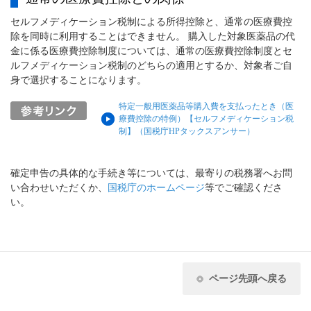
セルフメディケーション税制による所得控除と、通常の医療費控
除を同時に利用することはできません。 購入した対象医薬品の代
金に係る医療費控除制度については、通常の医療費控除制度とセ
ルフメディケーション税制のどちらの適用とするか、対象者ご自
身で選択することになります。
特定一般用医薬品等購入費を支払ったとき（医
療費控除の特例）【セルフメディケーション税
制】（国税庁HPタックスアンサー）
確定申告の具体的な手続き等については、最寄りの税務署へお問
い合わせいただくか、
国税庁のホームページ
等でご確認くださ
い。
ページ先頭へ戻る