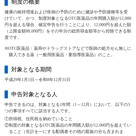
制度の概要
健康の維持増進および疾病の予防のために健診や予防接種等を受
けていて、かつ、制度対象となるOTC医薬品の年間購入額が12,000
円を超える場合、確定申告を行うことにより、12,000円を超えた額
（上限金額88,000円）をその年分の総所得金額等から控除できる制
度です。
※OTC医薬品：薬局やドラッグストアなどで医師の処方せん無しに
購入できる薬（一般用医薬品・要指導医薬品）のこと。
対象となる期間
平成29年1月1日～令和8年12月31日
申告対象となる人
申告できるのは、対象となる1年間（1～12月）において、以下の3
つの事項すべてに該当する人です。
①所得税、住民税を納めていること
②制度の対象となるOTC医薬品の年間購入額が12,000円を超えてい
ること（生計を一にする配偶者その他の親族の分も含まれま