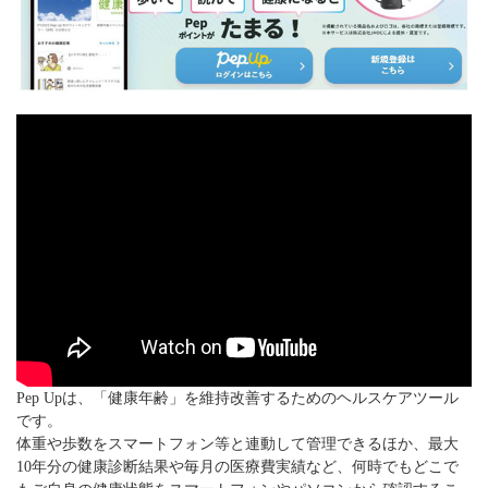
Pep Upは、「健康年齢」を維持改善するためのヘルスケアツール
です。
体重や歩数をスマートフォン等と連動して管理できるほか、最大
10年分の健康診断結果や毎月の医療費実績など、何時でもどこで