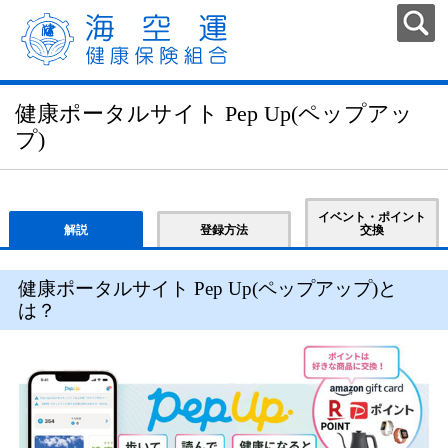
健康ポータルサイト Pep Up(ペップアッ
プ)
イベント・ポイント
解説
登録方法
交換
健康ポータルサイト Pep Up(ペップアップ)と
は？