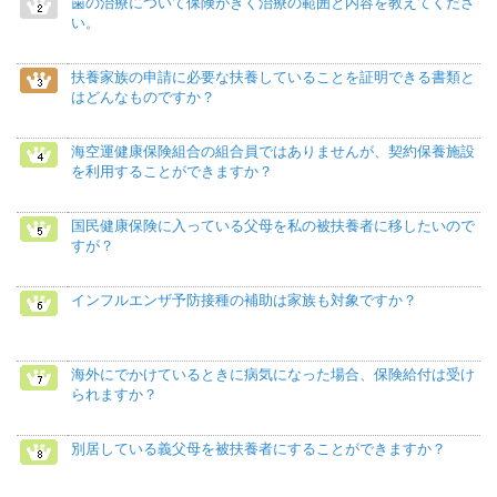
歯の治療について保険がきく治療の範囲と内容を教えてくださ
い。
扶養家族の申請に必要な扶養していることを証明できる書類と
はどんなものですか？
海空運健康保険組合の組合員ではありませんが、契約保養施設
を利用することができますか？
国民健康保険に入っている父母を私の被扶養者に移したいので
すが？
インフルエンザ予防接種の補助は家族も対象ですか？
海外にでかけているときに病気になった場合、保険給付は受け
られますか？
別居している義父母を被扶養者にすることができますか？