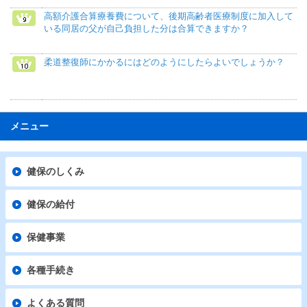
高額介護合算療養費について、後期高齢者医療制度に加入して
いる同居の父が自己負担した分は合算できますか？
柔道整復師にかかるにはどのようにしたらよいでしょうか？
メニュー
健保のしくみ
健保の給付
保健事業
各種手続き
よくある質問