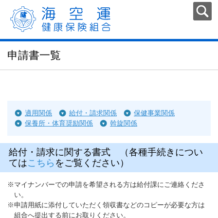
申請書一覧
適用関係
給付・請求関係
保健事業関係
保養所・体育奨励関係
斡旋関係
給付・請求に関する書式 （各種手続きについ
ては
こちら
をご覧ください）
※マイナンバーでの申請を希望される方は給付課にご連絡くださ
い。
※申請用紙に添付していただく領収書などのコピーが必要な方は
組合へ提出する前にお取りください。