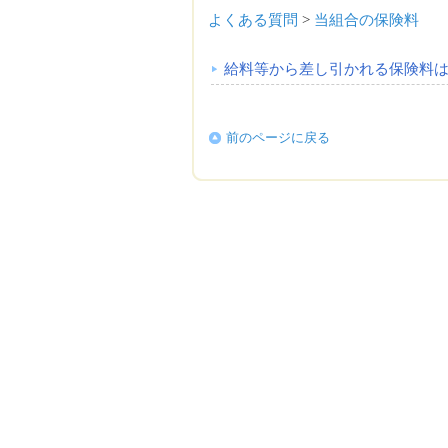
よくある質問
>
当組合の保険料
給料等から差し引かれる保険料
前のページに戻る