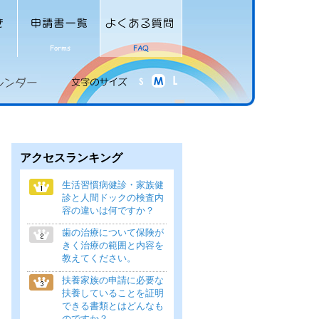
アクセスランキング
生活習慣病健診・家族健
診と人間ドックの検査内
容の違いは何ですか？
歯の治療について保険が
きく治療の範囲と内容を
教えてください。
扶養家族の申請に必要な
扶養していることを証明
できる書類とはどんなも
のですか？