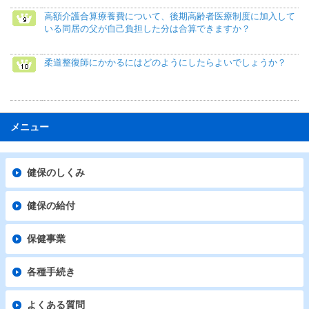
高額介護合算療養費について、後期高齢者医療制度に加入して
いる同居の父が自己負担した分は合算できますか？
柔道整復師にかかるにはどのようにしたらよいでしょうか？
メニュー
健保のしくみ
健保の給付
保健事業
各種手続き
よくある質問