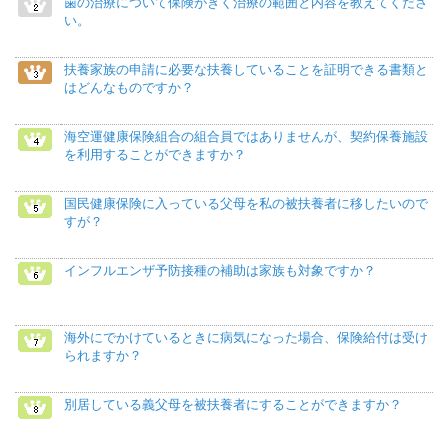
歯の治療について保険がきく治療の範囲と内容を教えてくださ
い。
扶養家族の申請に必要な扶養していることを証明できる書類と
はどんなものですか？
海空運健康保険組合の組合員ではありませんが、契約保養施設
を利用することができますか？
国民健康保険に入っている父母を私の被扶養者に移したいので
すが？
インフルエンザ予防接種の補助は家族も対象ですか？
海外にでかけているときに病気になった場合、保険給付は受け
られますか？
別居している義父母を被扶養者にすることができますか？