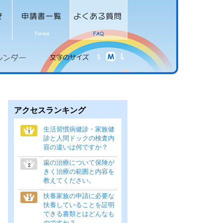
アクセスランキング
生活習慣病健診・家族健
診と人間ドックの検査内
容の違いは何ですか？
歯の治療について保険が
きく治療の範囲と内容を
教えてください。
扶養家族の申請に必要な
扶養していることを証明
できる書類とはどんなも
のですか？