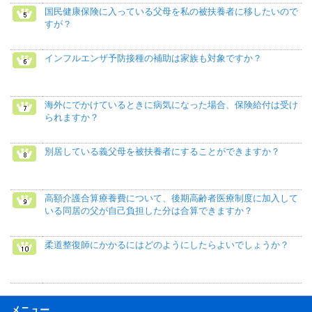
国民健康保険に入っている父母を私の被扶養者に移したいので
すが？
インフルエンザ予防接種の補助は家族も対象ですか？
海外にでかけているときに病気になった場合、保険給付は受け
られますか？
別居している義父母を被扶養者にすることができますか？
高額介護合算療養費について、後期高齢者医療制度に加入して
いる同居の父が自己負担した分は合算できますか？
柔道整復師にかかるにはどのようにしたらよいでしょうか？
メニュー