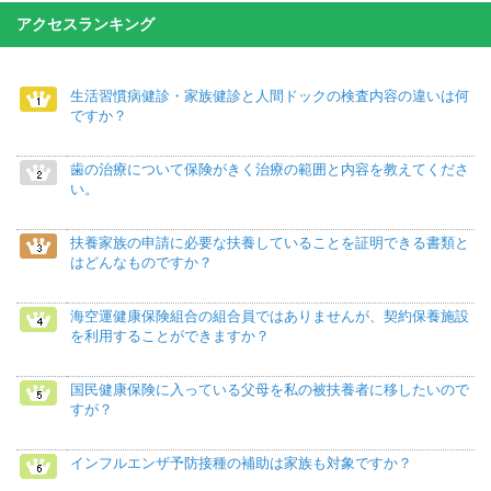
アクセスランキング
生活習慣病健診・家族健診と人間ドックの検査内容の違いは何
ですか？
歯の治療について保険がきく治療の範囲と内容を教えてくださ
い。
扶養家族の申請に必要な扶養していることを証明できる書類と
はどんなものですか？
海空運健康保険組合の組合員ではありませんが、契約保養施設
を利用することができますか？
国民健康保険に入っている父母を私の被扶養者に移したいので
すが？
インフルエンザ予防接種の補助は家族も対象ですか？