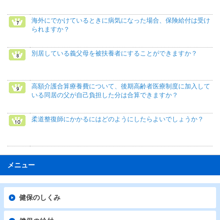
海外にでかけているときに病気になった場合、保険給付は受け
られますか？
別居している義父母を被扶養者にすることができますか？
高額介護合算療養費について、後期高齢者医療制度に加入して
いる同居の父が自己負担した分は合算できますか？
柔道整復師にかかるにはどのようにしたらよいでしょうか？
メニュー
健保のしくみ