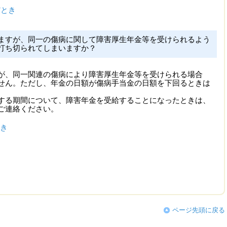
だとき
ますが、同一の傷病に関して障害厚生年金等を受けられるよう
打ち切られてしまいますか？
が、同一関連の傷病により障害厚生年金等を受けられる場合
せん。ただし、年金の日額が傷病手当金の日額を下回るときは
する期間について、障害年金を受給することになったときは、
ご連絡ください。
き
ページ先頭に戻る