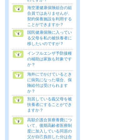
海空運健康保険組合の組
合員ではありませんが、
契約保養施設を利用する
ことができますか？
国民健康保険に入ってい
る父母を私の被扶養者に
移したいのですが？
インフルエンザ予防接種
の補助は家族も対象です
か？
海外にでかけているとき
に病気になった場合、保
険給付は受けられます
か？
別居している義父母を被
扶養者にすることができ
ますか？
高額介護合算療養費につ
いて、後期高齢者医療制
度に加入している同居の
父が自己負担した分は合