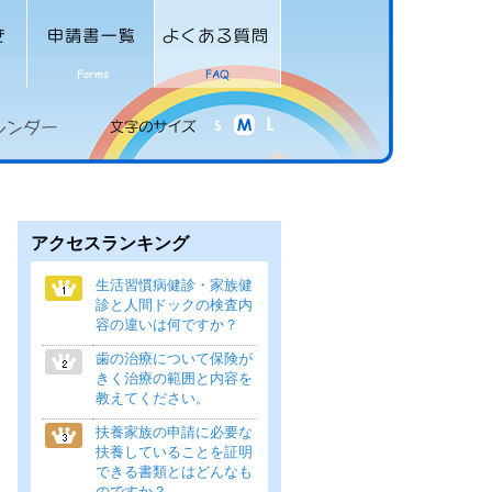
アクセスランキング
生活習慣病健診・家族健
診と人間ドックの検査内
容の違いは何ですか？
歯の治療について保険が
きく治療の範囲と内容を
教えてください。
扶養家族の申請に必要な
扶養していることを証明
できる書類とはどんなも
のですか？