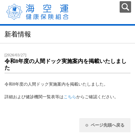
新着情報
[2026/03/27]
令和8年度の人間ドック実施案内を掲載いたしまし
た
令和8年度の人間ドック実施案内を掲載いたしました。
詳細および健診機関一覧表等は
こちら
からご確認ください。
ページ先頭へ戻る