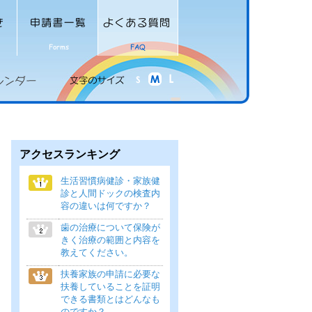
アクセスランキング
生活習慣病健診・家族健
診と人間ドックの検査内
容の違いは何ですか？
歯の治療について保険が
きく治療の範囲と内容を
教えてください。
扶養家族の申請に必要な
扶養していることを証明
できる書類とはどんなも
のですか？