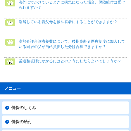
海外にでかけているときに病気になった場合、保険給付は受け
られますか？
別居している義父母を被扶養者にすることができますか？
高額介護合算療養費について、後期高齢者医療制度に加入して
いる同居の父が自己負担した分は合算できますか？
柔道整復師にかかるにはどのようにしたらよいでしょうか？
メニュー
健保のしくみ
健保の給付