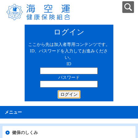
ログイン
ここから先は加入者専用コンテンツです。
ID、パスワードを入力してお進みくださ
い。
ID
パスワード
メニュー
健保のしくみ