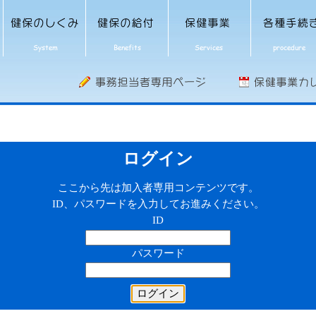
ログイン
ここから先は加入者専用コンテンツです。
ID、パスワードを入力してお進みください。
ID
パスワード