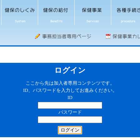
ログイン
ここから先は加入者専用コンテンツです。
ID、パスワードを入力してお進みください。
ID
パスワード