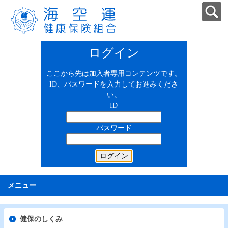
ログイン
ここから先は加入者専用コンテンツです。
ID、パスワードを入力してお進みくださ
い。
ID
パスワード
メニュー
健保のしくみ