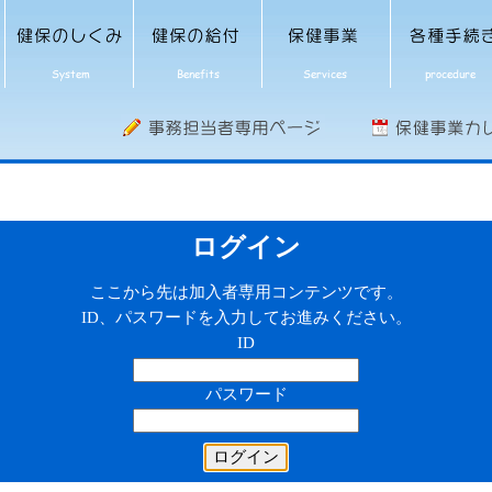
ログイン
ここから先は加入者専用コンテンツです。
ID、パスワードを入力してお進みください。
ID
パスワード