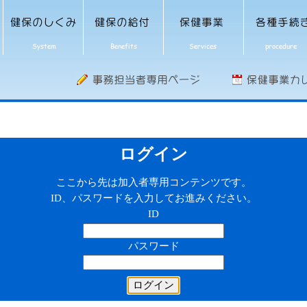
ログイン
ここから先は加入者専用コンテンツです。
ID、パスワードを入力してお進みください。
ID
パスワード